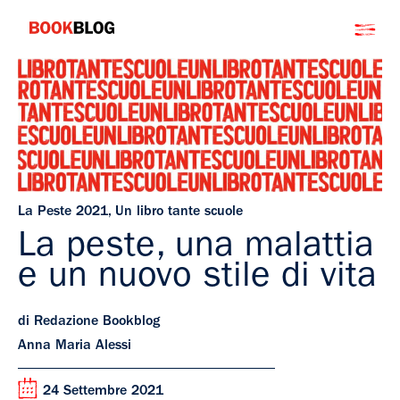
Salta
Bookblog
al
contenuto
La Peste 2021
,
Un libro tante scuole
La peste, una malattia
e un nuovo stile di vita
di Redazione Bookblog
Anna Maria Alessi
24 Settembre 2021