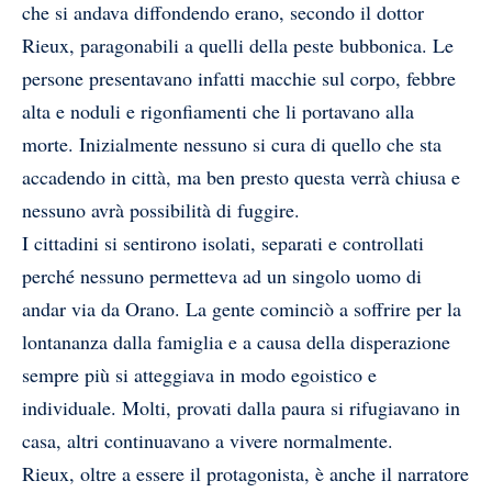
che si andava diffondendo erano, secondo il dottor
Rieux, paragonabili a quelli della peste bubbonica. Le
persone presentavano infatti macchie sul corpo, febbre
alta e noduli e rigonfiamenti che li portavano alla
morte. Inizialmente nessuno si cura di quello che sta
accadendo in città, ma ben presto questa verrà chiusa e
nessuno avrà possibilità di fuggire.
I cittadini si sentirono isolati, separati e controllati
perché nessuno permetteva ad un singolo uomo di
andar via da Orano. La gente cominciò a soffrire per la
lontananza dalla famiglia e a causa della disperazione
sempre più si atteggiava in modo egoistico e
individuale. Molti, provati dalla paura si rifugiavano in
casa, altri continuavano a vivere normalmente.
Rieux, oltre a essere il protagonista, è anche il narratore