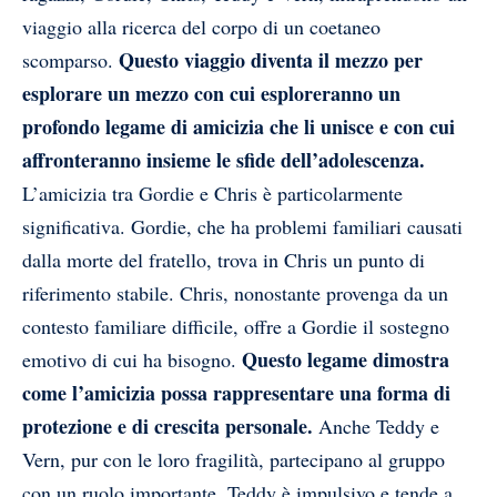
viaggio alla ricerca del corpo di un coetaneo
Questo viaggio diventa il mezzo per
scomparso.
esplorare un mezzo con cui esploreranno un
profondo legame di amicizia che li unisce e con cui
affronteranno insieme le sfide dell’adolescenza.
L’amicizia tra Gordie e Chris è particolarmente
significativa. Gordie, che ha problemi familiari causati
dalla morte del fratello, trova in Chris un punto di
riferimento stabile. Chris, nonostante provenga da un
contesto familiare difficile, offre a Gordie il sostegno
Questo legame dimostra
emotivo di cui ha bisogno.
come l’amicizia possa rappresentare una forma di
protezione e di crescita personale.
Anche Teddy e
Vern, pur con le loro fragilità, partecipano al gruppo
con un ruolo importante. Teddy è impulsivo e tende a