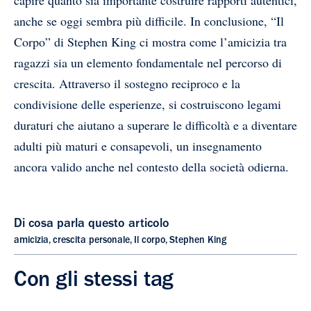
capire quanto sia importante costruire rapporti autentici,
anche se oggi sembra più difficile. In conclusione, “Il
Corpo” di Stephen King ci mostra come l’amicizia tra
ragazzi sia un elemento fondamentale nel percorso di
crescita. Attraverso il sostegno reciproco e la
condivisione delle esperienze, si costruiscono legami
duraturi che aiutano a superare le difficoltà e a diventare
adulti più maturi e consapevoli, un insegnamento
ancora valido anche nel contesto della società odierna.
Di cosa parla questo articolo
amicizia
,
crescita personale
,
Il corpo
,
Stephen King
Con gli stessi tag