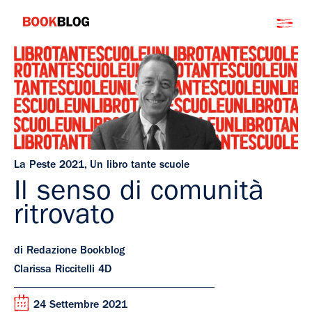
Salta
Bookblog
al
contenuto
La Peste 2021
,
Un libro tante scuole
Il senso di comunità
ritrovato
di Redazione Bookblog
Clarissa Riccitelli 4D
24 Settembre 2021