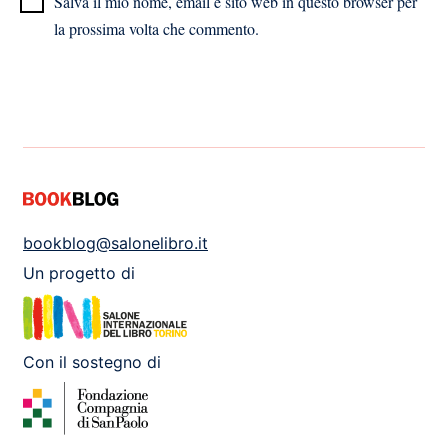
Salva il mio nome, email e sito web in questo browser per
la prossima volta che commento.
bookblog@salonelibro.it
Un progetto di
Con il sostegno di