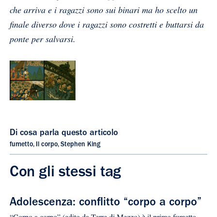
che arriva e i ragazzi sono sui binari ma ho scelto un
finale diverso dove i ragazzi sono costretti e buttarsi da
ponte per salvarsi.
Di cosa parla questo articolo
fumetto
,
Il corpo
,
Stephen King
Con gli stessi tag
Adolescenza: conflitto “corpo a corpo”
“Corpo a corpo” (edito da Terre di Mezzo) è il primo fumetto