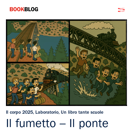
Salta
Bookblog
al
contenuto
Il corpo 2025
,
Laboratorio
,
Un libro tante scuole
Il fumetto – Il ponte