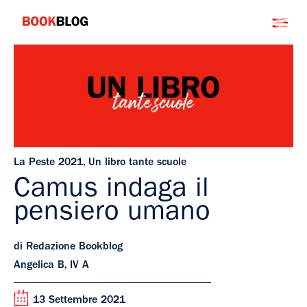
Salta
Bookblog
al
contenuto
La Peste 2021
,
Un libro tante scuole
Camus indaga il
pensiero umano
di Redazione Bookblog
Angelica B, IV A
13 Settembre 2021