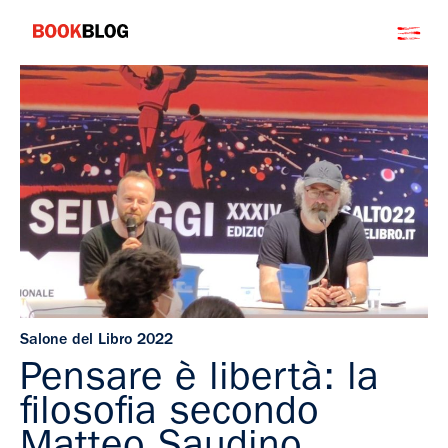
Salta
Bookblog
al
contenuto
Salone del Libro 2022
Pensare è libertà: la
filosofia secondo