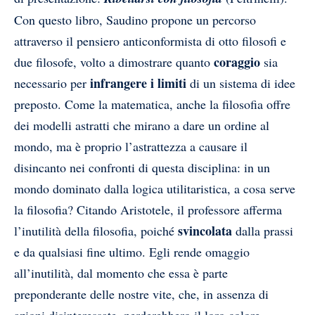
Con questo libro, Saudino propone un percorso
attraverso il pensiero anticonformista di otto filosofi e
coraggio
due filosofe, volto a dimostrare quanto
sia
infrangere i limiti
necessario per
di un sistema di idee
preposto. Come la matematica, anche la filosofia offre
dei modelli astratti che mirano a dare un ordine al
mondo, ma è proprio l’astrattezza a causare il
disincanto nei confronti di questa disciplina: in un
mondo dominato dalla logica utilitaristica, a cosa serve
la filosofia? Citando Aristotele, il professore afferma
svincolata
l’inutilità della filosofia, poiché
dalla prassi
e da qualsiasi fine ultimo. Egli rende omaggio
all’inutilità, dal momento che essa è parte
preponderante delle nostre vite, che, in assenza di
azioni disinteressate, perderebbero il loro colore.