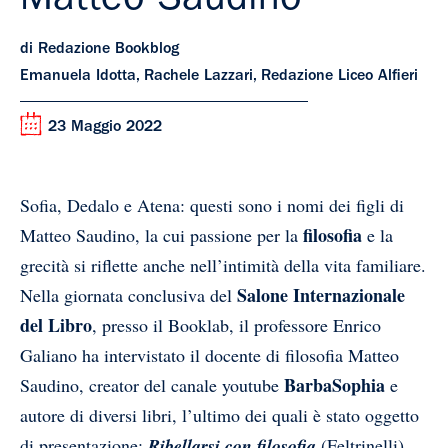
Matteo Saudino
di Redazione Bookblog
Emanuela Idotta, Rachele Lazzari, Redazione Liceo Alfieri
23 Maggio 2022
Sofia, Dedalo e Atena: questi sono i nomi dei figli di
filosofia
Matteo Saudino, la cui passione per la
e la
grecità si riflette anche nell’intimità della vita familiare.
Salone Internazionale
Nella giornata conclusiva del
del Libro
, presso il Booklab, il professore Enrico
Galiano ha intervistato il docente di filosofia Matteo
BarbaSophia
Saudino, creator del canale youtube
e
autore di diversi libri, l’ultimo dei quali è stato oggetto
di presentazione:
Ribellarsi con filosofia
(Feltrinelli).