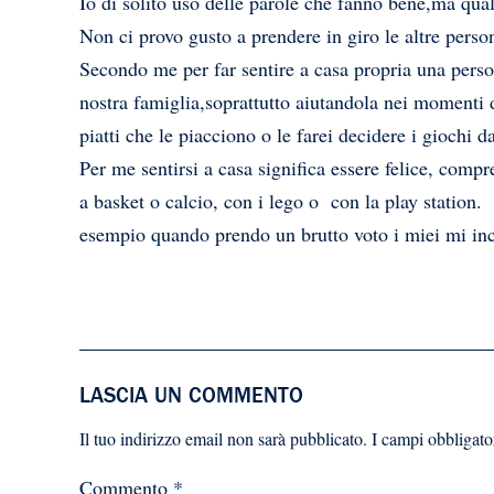
Io di solito uso delle parole che fanno bene,ma qua
Non ci provo gusto a prendere in giro le altre perso
Secondo me per far sentire a casa propria una perso
nostra famiglia,soprattutto aiutandola nei momenti d
piatti che le piacciono o le farei decidere i giochi 
Per me sentirsi a casa significa essere felice, comp
a basket o calcio, con i lego o con la play station. 
esempio quando prendo un brutto voto i miei mi inc
LASCIA UN COMMENTO
Il tuo indirizzo email non sarà pubblicato.
I campi obbligato
Commento
*