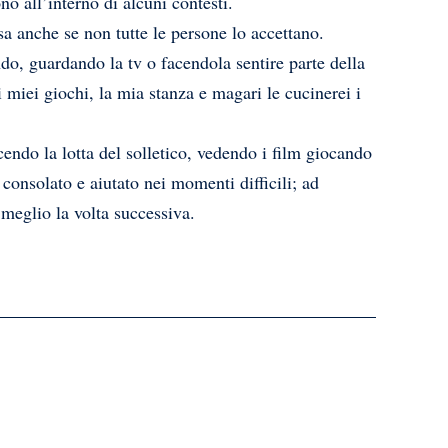
 all’interno di alcuni contesti.
a anche se non tutte le persone lo accettano.
do, guardando la tv o facendola sentire parte della
 miei giochi, la mia stanza e magari le cucinerei i
cendo la lotta del solletico, vedendo i film giocando
 consolato e aiutato nei momenti difficili; ad
meglio la volta successiva.