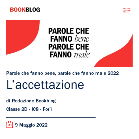
Salta
Bookblog
al
contenuto
Parole che fanno bene, parole che fanno male 2022
L’accettazione
di Redazione Bookblog
Classe 2D - IC8 - Forlì
9 Maggio 2022