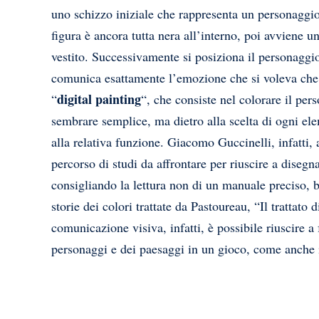
uno schizzo iniziale che rappresenta un personaggio 
figura è ancora tutta nera all’interno, poi avviene u
vestito. Successivamente si posiziona il personaggio 
comunica esattamente l’emozione che si voleva che 
digital painting
“
“, che consiste nel colorare il per
sembrare semplice, ma dietro alla scelta di ogni el
alla relativa funzione. Giacomo Guccinelli, infatti,
percorso di studi da affrontare per riuscire a disegna
consigliando la lettura non di un manuale preciso, be
storie dei colori trattate da Pastoureau, “Il trattato
comunicazione visiva, infatti, è possibile riuscire a 
personaggi e dei paesaggi in un gioco, come anche 