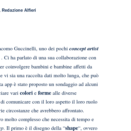
 Redazione Alfieri
iacomo Guccinelli, uno dei pochi
concept artist
. Ci ha parlato di una sua collaborazione con
per coinvolgere bambini e bambine affetti da
 vi sia una raccolta dati molto lunga, che può
sta app è stato proposto un sondaggio ad alcuni
colori
forme
ciare vari
e
alle diverse
 di comunicare con il loro aspetto il loro ruolo
ie circostanze che avrebbero affrontato.
voro molto complesso che necessita di tempo e
shape
ep
. Il primo è il disegno della “
“, ovvero