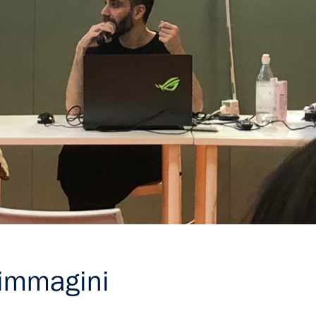
 immagini