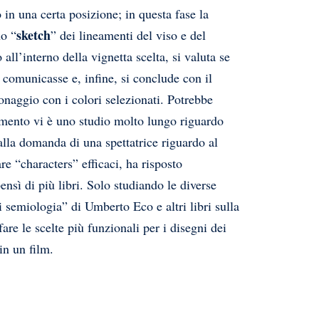
in una certa posizione; in questa fase la
sketch
no “
” dei lineamenti del viso e del
all’interno della vignetta scelta, si valuta se
comunicasse e, infine, si conclude con il
sonaggio con i colori selezionati. Potrebbe
emento vi è uno studio molto lungo riguardo
 alla domanda di una spettatrice riguardo al
re “characters” efficaci, ha risposto
nsì di più libri. Solo studiando le diverse
 di semiologia” di Umberto Eco e altri libri sulla
fare le scelte più funzionali per i disegni dei
in un film.