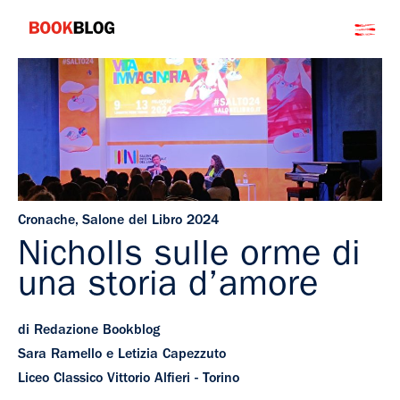
Salta
Bookblog
al
contenuto
Cronache
,
Salone del Libro 2024
Nicholls sulle orme di
una storia d’amore
di Redazione Bookblog
Sara Ramello e Letizia Capezzuto
Liceo Classico Vittorio Alfieri - Torino