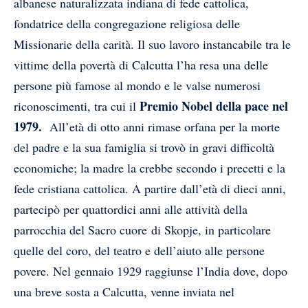
albanese naturalizzata indiana
di fede cattolica
,
fondatrice della congregazione religiosa
delle
Missionarie della carità
. Il suo lavoro instancabile tra le
vittime della povertà
di Calcutta
l’ha resa una delle
persone più famose al mondo e le valse numerosi
Premio Nobel della pace
nel
riconoscimenti, tra cui il
1979.
All’età di otto anni rimase orfana per la morte
del padre e la sua famiglia si trovò in gravi difficoltà
economiche; la madre la crebbe secondo i precetti e la
fede cristiana cattolica. A partire dall’età di dieci anni,
partecipò per quattordici anni alle attività della
parrocchia del Sacro cuore
di Skopje, in particolare
quelle del coro, del teatro e dell’aiuto alle persone
povere.
Nel gennaio 1929 raggiunse l’India dove, dopo
una breve sosta a Calcutta
, venne inviata nel