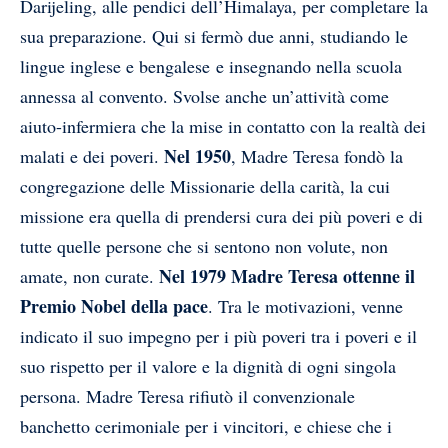
Darijelin
g
, alle pendici dell’Himalaya
, per completare la
sua preparazione. Qui si fermò due anni, studiando le
lingue inglese
e bengalese
e insegnando nella scuola
annessa al convento. Svolse anche un’attività come
aiuto-infermiera che la mise in contatto con la realtà dei
Nel 1950
malati e dei poveri.
, Madre Teresa fondò la
congregazione delle Missionarie della carità
, la cui
missione era quella di prendersi cura dei più poveri e di
tutte quelle persone che si sentono non volute, non
Nel 1979 Madre Teresa ottenne il
amate, non curate.
Premio Nobel della pace
. Tra le motivazioni, venne
indicato il suo impegno per i più poveri tra i poveri e il
suo rispetto per il valore e la dignità di ogni singola
persona. Madre Teresa rifiutò il convenzionale
banchetto cerimoniale per i vincitori, e chiese che i