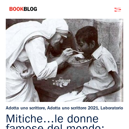
Salta
Bookblog
al
contenuto
Adotta uno scrittore
,
Adotta uno scrittore 2021
,
Laboratorio
Mitiche…le donne