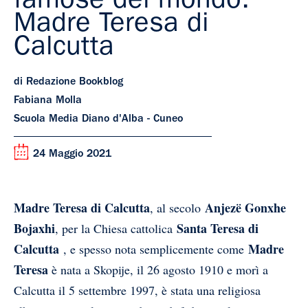
famose del mondo:
Madre Teresa di
Calcutta
di Redazione Bookblog
Fabiana Molla
Scuola Media Diano d'Alba - Cuneo
24 Maggio 2021
Madre Teresa di Calcutta
Anjezë Gonxhe
, al secolo
Bojaxhi
Santa Teresa di
, per la Chiesa cattolica
Calcutta
Madre
, e spesso nota semplicemente come
Teresa
è nata a Skopije
, il 26 agosto 1910
e morì a
Calcutta
il 5 settembre 1997
, è stata una religiosa