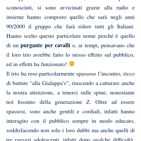
sconosciuti, si sono avvicinati grazie alla radio e
insieme hanno composto quello che sarà negli anni
90/2000 il gruppo che farà ridere tutti gli Italiani.
Hanno scelto questo particolare nome perché è quello
purgante per cavalli
di un
e, ai tempi, pensavano che
il loro trio avrebbe fatto lo stesso effetto sul pubblico,
ed in effetti ha funzionato!
Il trio ha reso particolarmente spassoso l’incontro, ricco
di battute “alla Gialappa’s”, riuscendo a catturare anche
la nostra attenzione, a tenerci sulle spine, nonostante
noi fossimo della generazione Z. Oltre ad essere
spassosi, sono anche gentili e cordiali, infatti hanno
interagito con il pubblico sempre in modo educato,
soddisfacendo non solo i loro dubbi ma anche quelli di
tre ragazzi adolescenti, infatti dopo qualche difficoltà,