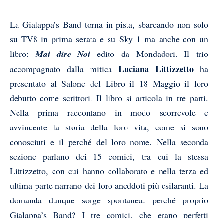
La Gialappa’s Band torna in pista, sbarcando non solo
su TV8 in prima serata e su Sky 1 ma anche con un
libro:
Mai dire Noi
edito da Mondadori. Il trio
Luciana Littizzetto
accompagnato dalla mitica
ha
presentato al Salone del Libro il 18 Maggio il loro
debutto come scrittori. Il libro si articola in tre parti.
Nella prima raccontano in modo scorrevole e
avvincente la storia della loro vita, come si sono
conosciuti e il perché del loro nome. Nella seconda
sezione parlano dei 15 comici, tra cui la stessa
Littizzetto, con cui hanno collaborato e nella terza ed
ultima parte narrano dei loro aneddoti più esilaranti. La
domanda dunque sorge spontanea: perché proprio
Gialappa’s Band? I tre comici, che erano perfetti