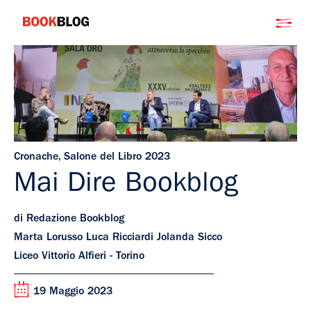
Salta
Bookblog
al
contenuto
Cronache
,
Salone del Libro 2023
Mai Dire Bookblog
di Redazione Bookblog
Marta Lorusso Luca Ricciardi Jolanda Sicco
Liceo Vittorio Alfieri - Torino
19 Maggio 2023