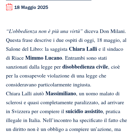
18 Maggio 2025
“L’obbedienza non è più una virtù”
diceva Don Milani.
Questa frase descrive i due ospiti di oggi, 18 maggio, al
Chiara Lalli
Salone del Libro: la saggista
e il sindaco
Mimmo Lucano
di Riace
. Entrambi sono stati
disobbedienza civile
sanzionati dalla legge per
, cioè
per la consapevole violazione di una legge che
consideravano particolarmente ingiusta.
Massimiliano
Chiara Lalli aiutò
, un uomo malato di
sclerosi e quasi completamente paralizzato, ad arrivare
suicidio assistito
in Svizzera per compiere il
, pratica
illegale in Italia. Nell’incontro ha specificato il fatto che
un diritto non è un obbligo a compiere un’azione, ma