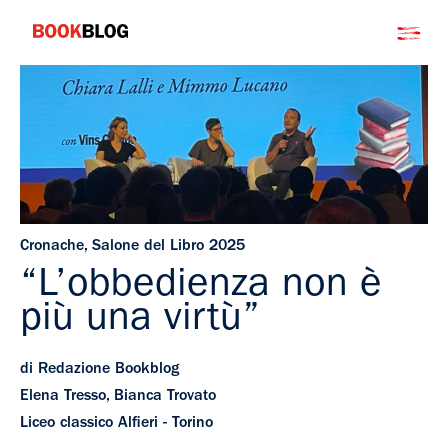
Salta
Bookblog
al
contenuto
Cronache
,
Salone del Libro 2025
“L’obbedienza non è
più una virtù”
di Redazione Bookblog
Elena Tresso, Bianca Trovato
Liceo classico Alfieri - Torino