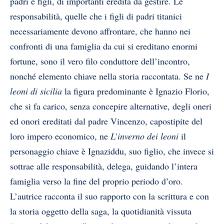
padri e figli, di importanti eredità da gestire. Le
responsabilità, quelle che i figli di padri titanici
necessariamente devono affrontare, che hanno nei
confronti di una famiglia da cui si ereditano enormi
fortune, sono il vero filo conduttore dell’incontro,
nonché elemento chiave nella storia raccontata. Se ne
I
leoni di sicilia
la figura predominante è Ignazio Florio,
che si fa carico, senza concepire alternative, degli oneri
ed onori ereditati dal padre Vincenzo, capostipite del
loro impero economico, ne
L’inverno dei leoni
il
personaggio chiave è Ignaziddu, suo figlio, che invece si
sottrae alle responsabilità, delega, guidando l’intera
famiglia verso la fine del proprio periodo d’oro.
L’autrice racconta il suo rapporto con la scrittura e con
la storia oggetto della saga, la quotidianità vissuta