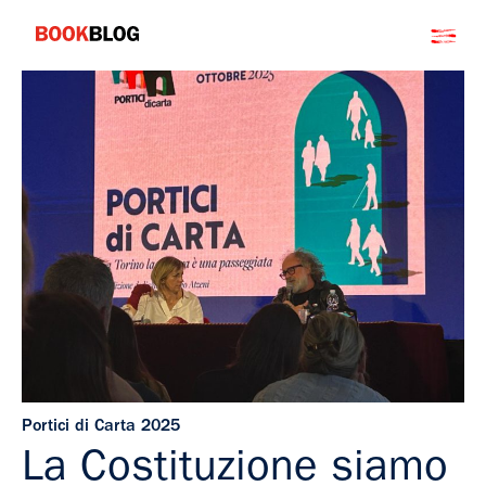
Salta
Bookblog
al
contenuto
Portici di Carta 2025
La Costituzione siamo