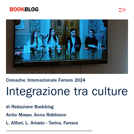
Salta
Bookblog
al
contenuto
Cronache
,
Internazionale Ferrara 2024
Integrazione tra culture
di Redazione Bookblog
Anita Mosso, Anna Robbiano
L. Alfieri, L. Ariosto - Torino, Ferrara