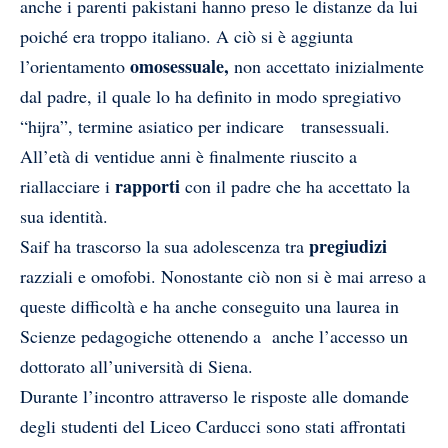
anche i parenti pakistani hanno preso le distanze da lui
poiché era troppo italiano.
A ciò si è aggiunta
omosessuale,
l’orientamento
non accettato inizialmente
dal padre, il quale lo ha definito in modo spregiativo
“hijra”, termine asiatico per indicare transessuali.
All’età di ventidue anni è finalmente riuscito a
rapporti
riallacciare i
con il padre che ha accettato la
sua identità.
pregiudizi
Saif ha trascorso la sua adolescenza tra
razziali e omofobi. Nonostante ciò non si è mai arreso a
queste difficoltà e ha anche conseguito una laurea in
Scienze pedagogiche ottenendo a anche l’accesso un
dottorato all’università di Siena.
Durante l’incontro attraverso le risposte alle domande
degli studenti del Liceo Carducci sono stati affrontati