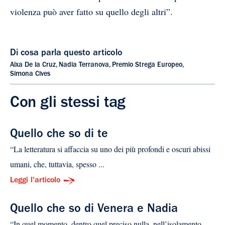
violenza può aver fatto su quello degli altri”.
Di cosa parla questo articolo
Aixa De la Cruz
,
Nadia Terranova
,
Premio Strega Europeo
,
Simona Cives
Con gli stessi tag
Quello che so di te
“La letteratura si affaccia su uno dei più profondi e oscuri abissi
umani, che, tuttavia, spesso ...
Leggi l'articolo
Quello che so di Venera e Nadia
“In quel momento, dentro quel preciso nulla, nell’isolamento