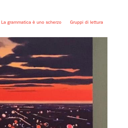
La grammatica è uno scherzo
Gruppi di lettura