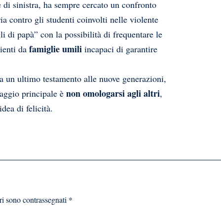
 di sinistra, ha sempre cercato un confronto
a contro gli studenti coinvolti nelle violente
li di papà” con la possibilità di frequentare le
famiglie umili
nienti da
incapaci di garantire
ia un ultimo testamento alle nuove generazioni,
non omologarsi agli altri
saggio principale è
,
dea di felicità.
ri sono contrassegnati
*