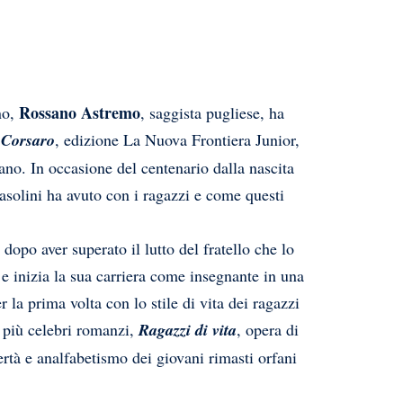
Rossano Astremo
no,
, saggista pugliese, ha
a Corsaro
, edizione La Nuova Frontiera Junior,
ano. In occasione del centenario dalla nascita
asolini ha avuto con i ragazzi e come questi
dopo aver superato il lutto del fratello che lo
e inizia la sua carriera come insegnante in una
la prima volta con lo stile di vita dei ragazzi
i più celebri romanzi,
Ragazzi di vita
, opera di
ertà e analfabetismo dei giovani rimasti orfani