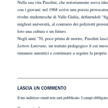
Nella sua vita Pasolini, che notoriamente aveva idee
con i giovani: nel 1968 scrive una poesia provocatori
rivolte studentesche di Valle Giulia, definendoli “fig
migliori università, al contrario dei poliziotti prove
loro una cultura e un futuro.
Negli anni ’70, poco prima di morire, Pasolini lasc
Lettere Luterane,
un trattato pedagogico il cui mes
rimanere autentici e continuare a seguire la propria i
LASCIA UN COMMENTO
Il tuo indirizzo email non sarà pubblicato.
I campi obbligato