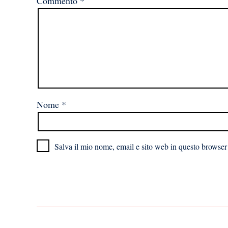
Commento
*
Nome
*
Salva il mio nome, email e sito web in questo browser