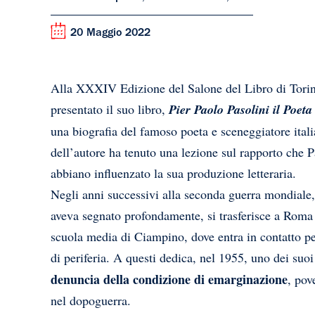
20 Maggio 2022
Alla XXXIV Edizione del Salone del Libro di Tori
presentato il suo libro,
Pier Paolo Pasolini il Poet
una biografia del famoso poeta e sceneggiatore itali
dell’autore ha tenuto una lezione sul rapporto che P
abbiano influenzato la sua produzione letteraria.
Negli anni successivi alla seconda guerra mondiale, 
aveva segnato profondamente, si trasferisce a Roma 
scuola media di Ciampino, dove entra in contatto per 
di periferia. A questi dedica, nel 1955, uno dei suo
denuncia della condizione di emarginazione
, pov
nel dopoguerra.