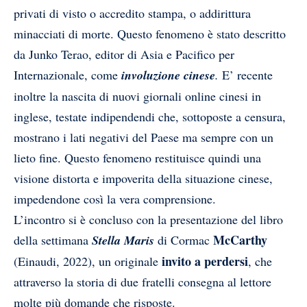
privati di visto o accredito stampa, o addirittura
minacciati di morte. Questo fenomeno è stato descritto
da Junko Terao, editor di Asia e Pacifico per
Internazionale, come
involuzione cinese
.
E’ recente
inoltre la nascita di nuovi giornali online cinesi in
inglese, testate indipendendi che, sottoposte a censura,
mostrano i lati negativi del Paese ma sempre con un
lieto fine. Questo fenomeno restituisce quindi una
visione distorta e impoverita della situazione cinese,
impedendone così la vera comprensione.
L’incontro si è concluso con la presentazione del libro
McCarthy
della settimana
Stella Maris
di Cormac
invito a perdersi
(Einaudi, 2022), un originale
, che
attraverso la storia di due fratelli consegna al lettore
molte più domande che risposte.