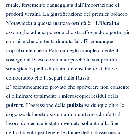
rurale, fortemente danneggiata dall’importazione di
prodotti ucraini. La giustificazione del premier polacco
Ucraina
Morawiecki
a questa inattesa ostilità è: “L’
assomiglia ad una persona che sta affogando e porta giù
con sé anche chi tenta di aiutarla”. E’ comunque
improbabile che la Polonia neghi completamente il
sostegno al Paese confinante perchè la sua priorità
strategica è quella di creare un cuscinetto stabile e
democratico che la separi dalla Russia.
E’ scientificamente provato che spolverare non consente
di eliminare totalmente i microscopici residui della
polvere
pulizia
. L’ossessione della
va dunque oltre le
esigenze del nostro sistema immunitario ed infatti il
lavoro domestico è stato inventato soltanto alla fine
dell’ottocento per tenere le donne della classe media