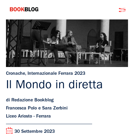
Salta
Bookblog
al
contenuto
Cronache
,
Internazionale Ferrara 2023
Il Mondo in diretta
di Redazione Bookblog
Francesca Polo e Sara Zerbini
Liceo Ariosto - Ferrara
30 Settembre 2023