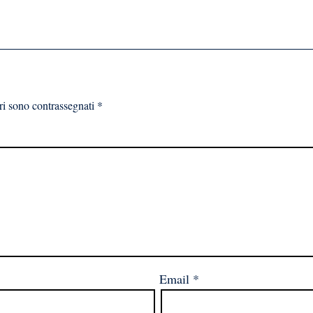
ri sono contrassegnati
*
Email
*