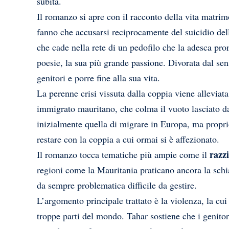
subita.
Il romanzo si apre con il racconto della vita matr
fanno che accusarsi reciprocamente del suicidio del
che cade nella rete di un pedofilo che la adesca pro
poesie, la sua più grande passione. Divorata dal sen
genitori e porre fine alla sua vita.
La perenne crisi vissuta dalla coppia viene alleviat
immigrato mauritano, che colma il vuoto lasciato d
inizialmente quella di migrare in Europa, ma proprio
restare con la coppia a cui ormai si è affezionato.
razz
Il romanzo tocca tematiche più ampie come il
regioni come la Mauritania praticano ancora la schiav
da sempre problematica difficile da gestire.
L’argomento principale trattato è la violenza, la cu
troppe parti del mondo. Tahar sostiene che i genito