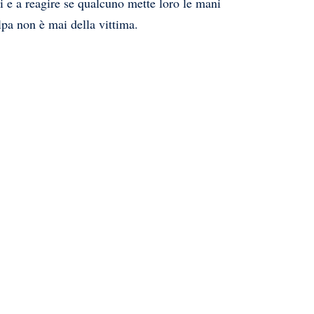
uti e a reagire se qualcuno mette loro le mani
olpa non è mai della vittima.