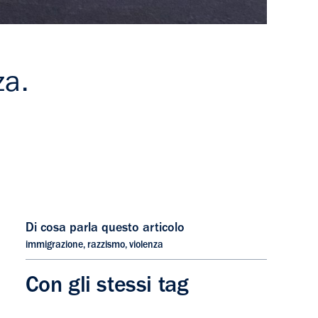
za.
Di cosa parla questo articolo
immigrazione
,
razzismo
,
violenza
Con gli stessi tag