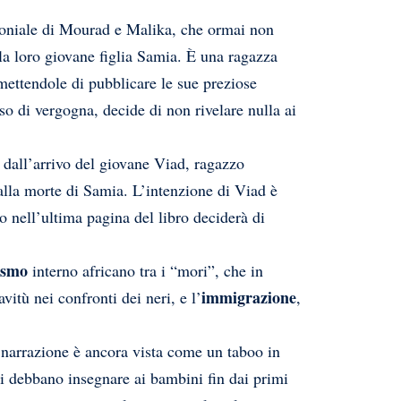
imoniale di Mourad e Malika, che ormai non
la loro giovane figlia Samia. È una ragazza
mettendole di pubblicare le sue preziose
so di vergogna, decide di non rivelare nulla ai
a dall’arrivo del giovane Viad, ragazzo
alla morte di Samia. L’intenzione di Viad è
 nell’ultima pagina del libro deciderà di
ismo
interno africano tra i “mori”, che in
immigrazione
itù nei confronti dei neri, e l’
,
i narrazione è ancora vista come un taboo in
ri debbano insegnare ai bambini fin dai primi