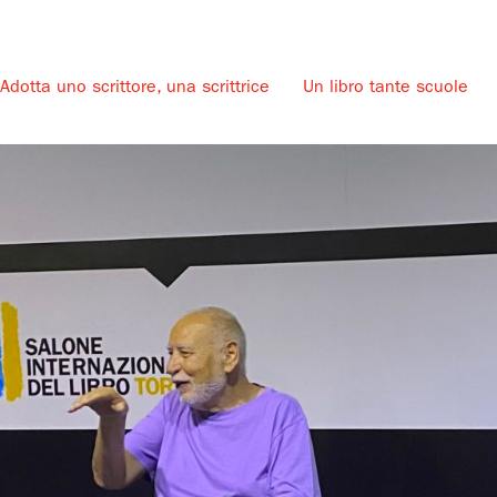
Adotta uno scrittore, una scrittrice
Un libro tante scuole
u