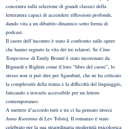
concentra sulla selezione di grandi classici della
letteratura capaci di accendere riflessioni profonde,
dando vita a un dibattito dinamico sotto forma di
podcast.
Il cuore dell’incontro è stato il confronto sulle opere
che hanno segnato la vita dei tre relatori. Se
Cime
Tempestose
di Emily Brontë è stato incoronato da
Bignardi e Righini come il loro “libro del cuore”, lo
stesso non si può dire per Sgambati, che ne ha criticato
la complessità della trama e la difficoltà del linguaggio,
faticando a trovarlo accessibile per un lettore
contemporaneo.
A mettere d’accordo tutti e tre ci ha pensato invece
Anna Karenina
di
Lev Tolstoj
. Il romanzo è stato
celebrato per la sua straordinaria modernità psicologica