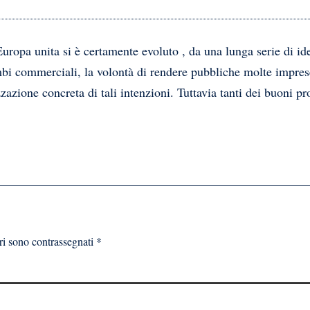
Europa unita si è certamente evoluto , da una lunga serie di i
cambi commerciali, la volontà di rendere pubbliche molte impr
azione concreta di tali intenzioni. Tuttavia tanti dei buoni pr
ri sono contrassegnati
*