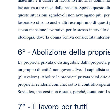
lavorativa a tre mesi dalla nascita. Spesso,questo 
queste situazioni sgradevoli non avvengano più, per 
lavorativo ci sono anche altri esempi: uno di questi
stessa mansione lavorativa per lo stesso intervall
ideologia, dove la donna veniva considerata inferio
6° - Abolizione della propri
La proprietà privata è distinguibile dalla proprietà p
un gruppo di entità non governative. Il capitalista c
(plusvalore). Abolire la proprietà privata vuol dire 
proprietà, renderla comune, sotto il controllo opera
Sovietica, ma così non è stato, perché, esautorati i 
7° - Il lavoro per tutti