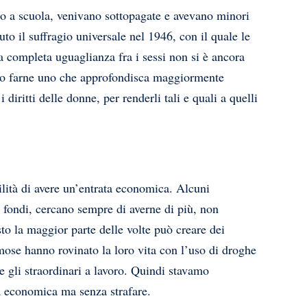
no a scuola, venivano sottopagate e avevano minori
uto il suffragio universale nel 1946, con il quale le
a completa uguaglianza fra i sessi non si è ancora
rtuno farne uno che approfondisca maggiormente
iritti delle donne, per renderli tali e quali a quelli
lità di avere un’entrata economica. Alcuni
o fondi, cercano sempre di averne di più, non
sto la maggior parte delle volte può creare dei
mose hanno rovinato la loro vita con l’uso di droghe
e gli straordinari a lavoro. Quindi stavamo
tà economica ma senza strafare.