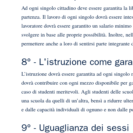
Ad ogni singolo cittadino deve essere garantita la lib
partenza. Il lavoro di ogni singolo dovrà essere in
lavoratore dovrà essere garantito un salario minimo 
svolgere in base alle proprie possibilità. Inoltre, ne
permettere anche a loro di sentirsi parte integrante d
8° - L'istruzione come gara
L’istruzione dovrà essere garantita ad ogni singolo m
dovrà contribuire con ogni mezzo disponibile per gara
caso di studenti meritevoli. Agli studenti delle scuo
una scuola da quelli di un’altra, bensì a ridurre ult
e dalle capacità individuali di ognuno e non dalle p
9° - Uguaglianza dei sessi