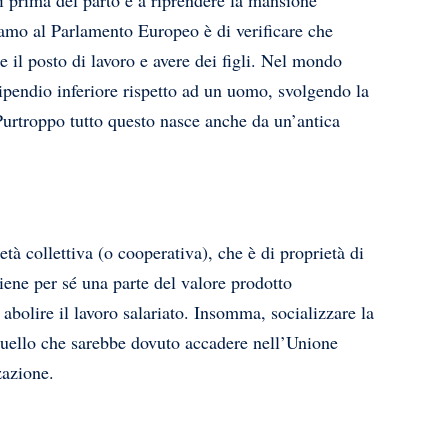
diamo al Parlamento Europeo è di verificare che
 il posto di lavoro e avere dei figli. Nel mondo
tipendio inferiore rispetto ad un uomo, svolgendo la
urtroppo tutto questo nasce anche da un’antica
età collettiva (o cooperativa), che è di proprietà di
tiene per sé una parte del valore prodotto
 abolire il lavoro salariato. Insomma, socializzare la
è quello che sarebbe dovuto accadere nell’Unione
zazione.