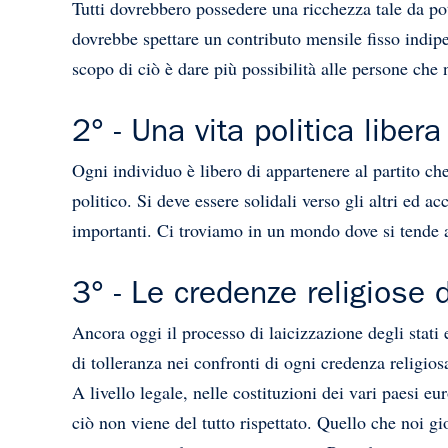
Tutti dovrebbero possedere una ricchezza tale da pote
dovrebbe spettare un contributo mensile fisso indipe
scopo di ciò è dare più possibilità alle persone che
2° - Una vita politica libera
Ogni individuo è libero di appartenere al partito che
politico. Si deve essere solidali verso gli altri ed a
importanti. Ci troviamo in un mondo dove si tende a
3° - Le credenze religiose 
Ancora oggi il processo di laicizzazione degli stati e
di tolleranza nei confronti di ogni credenza religio
A livello legale, nelle costituzioni dei vari paesi e
ciò non viene del tutto rispettato. Quello che noi g