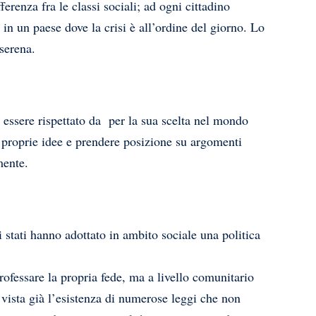
erenza fra le classi sociali; ad ogni cittadino
in un paese dove la crisi è all’ordine del giorno. Lo
 serena.
o essere rispettato da per la sua scelta nel mondo
 le proprie idee e prendere posizione su argomenti
mente.
li stati hanno adottato in ambito sociale una politica
professare la propria fede, ma a livello comunitario
 vista già l’esistenza di numerose leggi che non