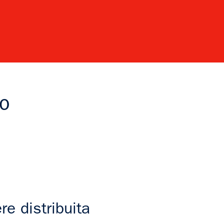
mo
re distribuita