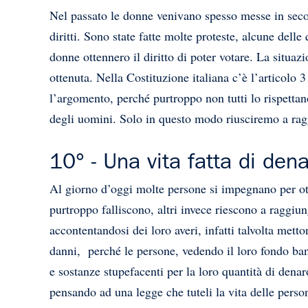
Nel passato le donne venivano spesso messe in seco
diritti. Sono state fatte molte proteste, alcune delle
donne ottennero il diritto di poter votare. La situa
ottenuta. Nella Costituzione italiana c’è l’articolo
l’argomento, perché purtroppo non tutti lo rispettano
degli uomini. Solo in questo modo riusciremo a ragg
10° - Una vita fatta di den
Al giorno d’oggi molte persone si impegnano per ott
purtroppo falliscono, altri invece riescono a raggiu
accontentandosi dei loro averi, infatti talvolta mett
danni, perché le persone, vedendo il loro fondo ban
e sostanze stupefacenti per la loro quantità di dena
pensando ad una legge che tuteli la vita delle pers