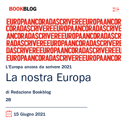
Salta
Bookblog
al
contenuto
L'Europa ancora da scrivere 2021
La nostra Europa
di Redazione Bookblog
2B
15 Giugno 2021