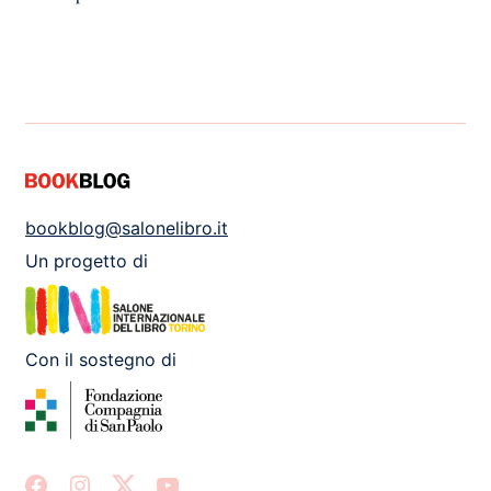
bookblog@salonelibro.it
Un progetto di
Con il sostegno di
Facebook
Instagram
X
Youtube