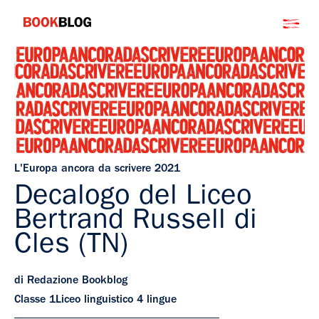
Salta
Bookblog
al
contenuto
L'Europa ancora da scrivere 2021
Decalogo del Liceo
Bertrand Russell di
Cles (TN)
di Redazione Bookblog
Classe 1Liceo linguistico 4 lingue