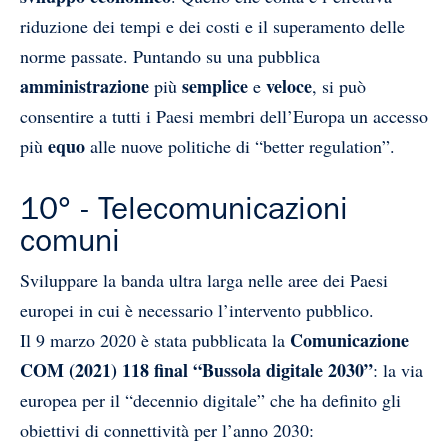
riduzione dei tempi e dei costi e il superamento delle
norme passate. Puntando su una pubblica
amministrazione
semplice
veloce
più
e
, si può
consentire a tutti i Paesi membri dell’Europa un accesso
equo
più
alle nuove politiche di “better regulation”.
10° - Telecomunicazioni
comuni
Sviluppare la banda ultra larga nelle aree dei Paesi
europei in cui è necessario l’intervento pubblico.
Comunicazione
Il 9 marzo 2020 è stata pubblicata la
COM (2021) 118 final “Bussola digitale 2030”
: la via
europea per il “decennio digitale” che ha definito gli
obiettivi di connettività per l’anno 2030: