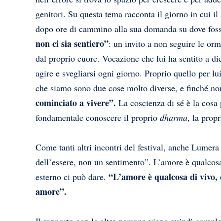
genitori. Su questa tema racconta il giorno in cui il
dopo ore di cammino alla sua domanda su dove fosser
non ci sia sentiero”
: un invito a non seguire le or
dal proprio cuore. Vocazione che lui ha sentito a di
agire e svegliarsi ogni giorno. Proprio quello per l
che siamo sono due cose molto diverse, e finché n
cominciato a vivere”.
La coscienza di sé è la cosa p
fondamentale conoscere il proprio
dharma
, la prop
Come tanti altri incontri del festival, anche Lumer
dell’essere, non un sentimento”. L’amore è qualcosa
“L’amore è qualcosa di vivo, 
esterno ci può dare.
amore”.