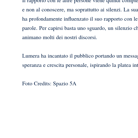
Il rapporto con le altre persone viene quindi comple
e non al conoscere, ma soprattutto ai silenzi. La s
ha profondamente influenzato il suo rapporto con le 
parole. Per capirsi basta uno sguardo, un silenzio che
animano molti dei nostri discorsi.
Lumera ha incantato il pubblico portando un messa
speranza e crescita personale, ispirando la platea in
Foto Credits: Spazio 5A