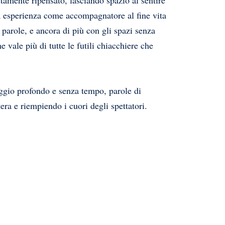
tamente ripensato, lasciando spazio al sentire
ua esperienza come accompagnatore al fine vita
parole, e ancora di più con gli spazi senza
 vale più di tutte le futili chiacchiere che
ggio profondo e senza tempo, parole di
tera e riempiendo i cuori degli spettatori.