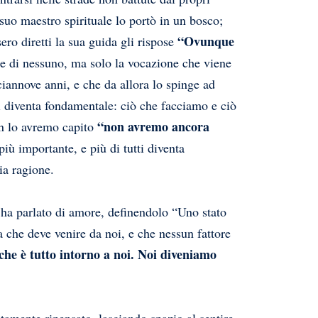
 suo maestro spirituale lo portò in un bosco;
“Ovunque
o diretti la sua guida gli rispose
me di nessuno, ma solo la vocazione che viene
ciannove anni, e che da allora lo spinge ad
ui diventa fondamentale: ciò che facciamo e ciò
“non avremo ancora
on lo avremo capito
iù importante, e più di tutti diventa
ria ragione.
a ha parlato di amore, definendolo “Uno stato
 che deve venire da noi, e che nessun fattore
che è tutto intorno a noi. Noi diveniamo