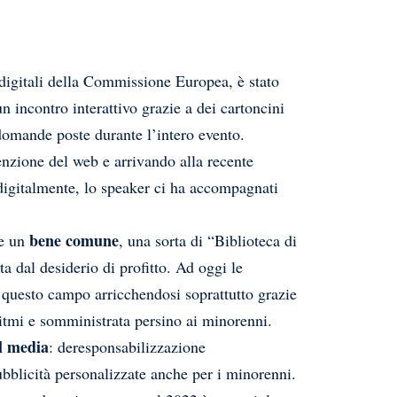
 digitali della Commissione Europea, è stato
n incontro interattivo grazie a dei cartoncini
 domande poste durante l’intero evento.
enzione del web e arrivando alla recente
 digitalmente, lo speaker ci ha accompagnati
bene comune
me un
, una sorta di “Biblioteca di
a dal desiderio di profitto. Ad oggi le
 questo campo arricchendosi soprattutto grazie
ritmi e somministrata persino ai minorenni.
al media
: deresponsabilizzazione
ubblicità personalizzate anche per i minorenni.