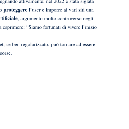
pegnando attivamente: nel 2022 è stata siglata
proteggere
po
l’user e imporre ai vari siti una
tificiale
, argomento molto controverso negli
a esprimere: “Siamo fortunati di vivere l’inizio
t, se ben regolarizzato, può tornare ad essere
sorse.