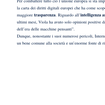
Per combattere tutto ciò l’unione europea si sta im
la carta dei diritti digitali europei che ha come sco
trasparenza
intelligenza ar
maggiore
. Riguardo all’
ultimi mesi, Viola ha avuto solo opinioni positive d
dell’era delle macchine pensanti”.
Dunque, nonostante i suoi numerosi pericoli, Interne
un bene comune alla società e un’enorme fonte di ri