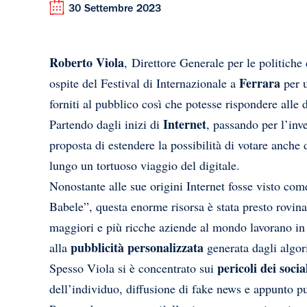
30 Settembre 2023
Roberto Viola
, Direttore Generale per le politiche
Ferrara
ospite del Festival di Internazionale a
per u
forniti al pubblico così che potesse rispondere alle
Internet
Partendo dagli inizi di
, passando per l’inv
proposta di estendere la possibilità di votare anche
lungo un tortuoso viaggio del digitale.
Nonostante alle sue origini Internet fosse visto co
Babele”, questa enorme risorsa è stata presto rovinat
maggiori e più ricche aziende al mondo lavorano in
pubblicità personalizzata
alla
generata dagli algo
pericoli dei soci
Spesso Viola si è concentrato sui
dell’individuo, diffusione di fake news e appunto p