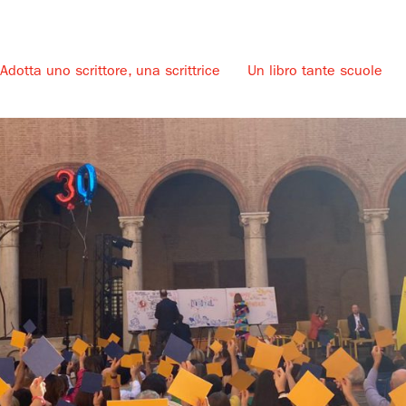
Adotta uno scrittore, una scrittrice
Un libro tante scuole
u