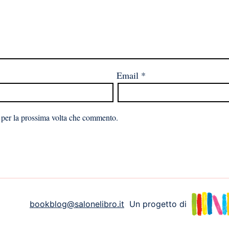
Email
*
 per la prossima volta che commento.
bookblog@salonelibro.it
Un progetto di