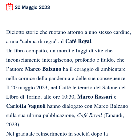
20 Maggio 2023
Diciotto storie che ruotano attorno a uno stesso cardine,
Café Royal
a una “cabina di regia”: il
.
Un libro compatto, un mordi e fuggi di vite che
inconsciamente interagiscono, profondo e fluido, che
Marco Balzano
l’autore
ha il coraggio di ambientare
nella cornice della pandemia e delle sue conseguenze.
Il 20 maggio 2023, nel Caffè letterario del Salone del
Marco Rossari
Libro di Torino, alle ore 10:30,
e
Carlotta Vagnoli
hanno dialogato con Marco Balzano
su
lla sua ultima pubblicazione,
Café Royal
(Einaudi,
2023).
Nel graduale reinserimento in società dopo la