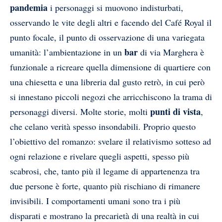
pandemia
i personaggi si muovono indisturbati,
osservando le vite degli altri e facendo del Café Royal il
punto focale, il punto di osservazione di una variegata
bar
umanità: l’ambientazione in un
di via Marghera è
funzionale a ricreare quella dimensione di quartiere con
una chiesetta e una libreria dal gusto retrò, in cui però
si innestano piccoli negozi che arricchiscono la trama di
punti di vista
personaggi diversi. Molte storie, molti
,
che celano verità spesso insondabili. Proprio questo
l’obiettivo del romanzo: svelare il relativismo sotteso ad
ogni relazione e rivelare quegli aspetti, spesso più
scabrosi, che, tanto più il legame di appartenenza tra
due persone è forte, quanto più rischiano di rimanere
invisibili. I comportamenti umani sono tra i più
disparati e mostrano la precarietà di una realtà in cui