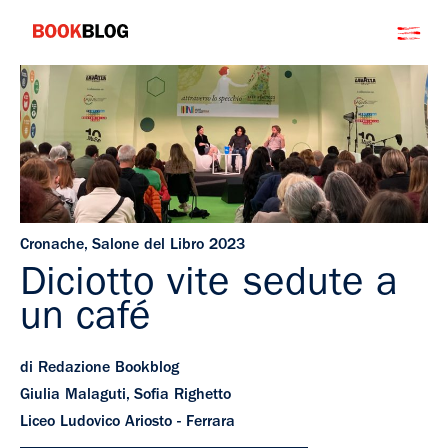
Salta
Bookblog
al
contenuto
Cronache
,
Salone del Libro 2023
Diciotto vite sedute a
un café
di Redazione Bookblog
Giulia Malaguti, Sofia Righetto
Liceo Ludovico Ariosto - Ferrara