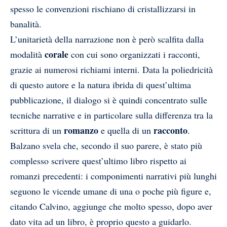
spesso le convenzioni rischiano di cristallizzarsi in
banalità.
L’unitarietà della narrazione non è però scalfita dalla
corale
modalità
con cui sono organizzati i racconti,
grazie ai numerosi richiami interni. Data la poliedricità
di questo autore e la natura ibrida di quest’ultima
pubblicazione, il dialogo si è quindi concentrato sulle
tecniche narrative e in particolare sulla differenza tra la
romanzo
racconto
scrittura di un
e quella di un
.
Balzano svela che, secondo il suo parere, è stato più
complesso scrivere quest’ultimo libro rispetto ai
romanzi precedenti: i componimenti narrativi più lunghi
seguono le vicende umane di una o poche più figure e,
citando Calvino, aggiunge che molto spesso, dopo aver
dato vita ad un libro, è proprio questo a guidarlo.