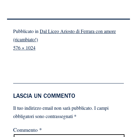
Pubblicato in
Dal Liceo Ariosto di Ferrara con amore
(ricambiato!)
A
576 × 1024
dimensione
piena
LASCIA UN COMMENTO
Il tuo indirizzo email non sarà pubblicato.
I campi
obbligatori sono contrassegnati
*
Commento
*