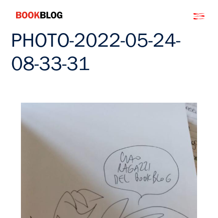
Salta
Bookblog
al
contenuto
PHOTO-2022-05-24-
08-33-31