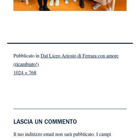
Pubblicato in
Dal Liceo Ariosto di Ferrara con amore
(ricambiato!)
A
1024 × 768
dimensione
piena
LASCIA UN COMMENTO
Il tuo indirizzo email non sarà pubblicato.
I campi