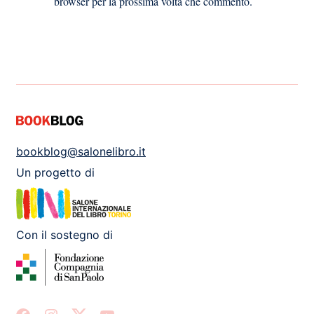
browser per la prossima volta che commento.
bookblog@salonelibro.it
Un progetto di
Con il sostegno di
Facebook
Instagram
X
Youtube