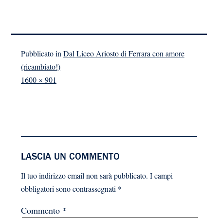
Pubblicato in
Dal Liceo Ariosto di Ferrara con amore
(ricambiato!)
A
1600 × 901
dimensione
piena
LASCIA UN COMMENTO
Il tuo indirizzo email non sarà pubblicato.
I campi
obbligatori sono contrassegnati
*
Commento
*