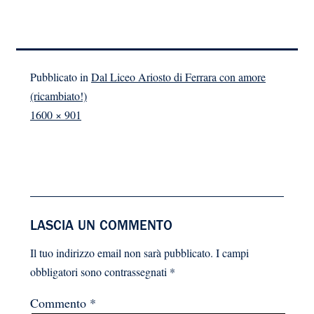
Pubblicato in
Dal Liceo Ariosto di Ferrara con amore
(ricambiato!)
A
1600 × 901
dimensione
piena
LASCIA UN COMMENTO
Il tuo indirizzo email non sarà pubblicato.
I campi
obbligatori sono contrassegnati
*
Commento
*