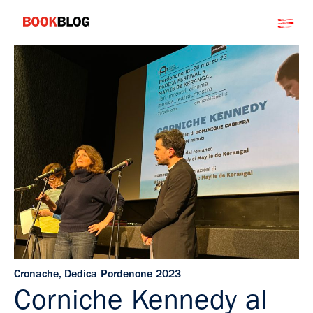
Salta
Bookblog
al
contenuto
Cronache
,
Dedica Pordenone 2023
Corniche Kennedy al