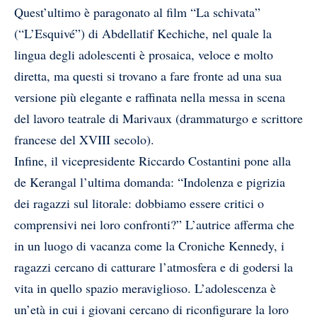
Quest’ultimo è paragonato al film “La schivata”
(“L’Esquivé”) di Abdellatif Kechiche, nel quale la
lingua degli adolescenti è prosaica, veloce e molto
diretta, ma questi si trovano a fare fronte ad una sua
versione più elegante e raffinata nella messa in scena
del lavoro teatrale di Marivaux (drammaturgo e scrittore
francese del XVIII secolo).
Infine, il vicepresidente Riccardo Costantini pone alla
de Kerangal l’ultima domanda: “Indolenza e pigrizia
dei ragazzi sul litorale: dobbiamo essere critici o
comprensivi nei loro confronti?” L’autrice afferma che
in un luogo di vacanza come la Croniche Kennedy, i
ragazzi cercano di catturare l’atmosfera e di godersi la
vita in quello spazio meraviglioso. L’adolescenza è
un’età in cui i giovani cercano di riconfigurare la loro