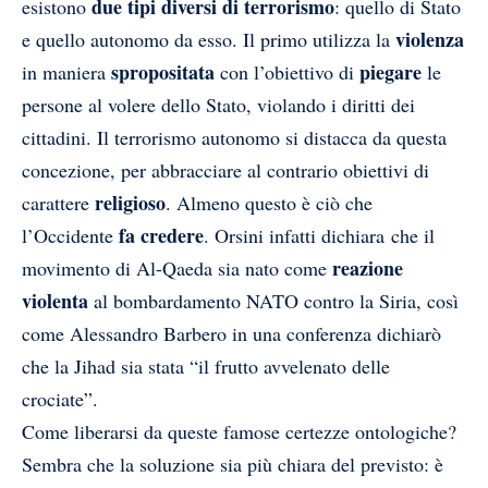
due tipi diversi di terrorismo
esistono
: quello di Stato
violenza
e quello autonomo da esso. Il primo utilizza la
spropositata
piegare
in maniera
con l’obiettivo di
le
persone al volere dello Stato, violando i diritti dei
cittadini. Il terrorismo autonomo si distacca da questa
concezione, per abbracciare al contrario obiettivi di
religioso
carattere
. Almeno questo è ciò che
fa credere
l’Occidente
. Orsini infatti dichiara che il
reazione
movimento di Al-Qaeda sia nato come
violenta
al bombardamento NATO contro la Siria, così
come Alessandro Barbero in una conferenza dichiarò
che la Jihad sia stata “il frutto avvelenato delle
crociate”.
Come liberarsi da queste famose certezze ontologiche?
Sembra che la soluzione sia più chiara del previsto: è