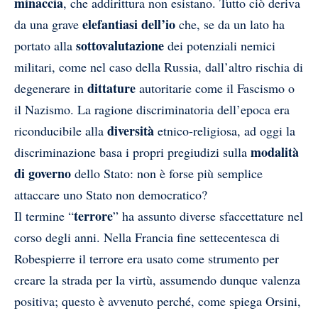
minaccia
, che addirittura non esistano. Tutto ciò deriva
elefantiasi dell’io
da una grave
che, se da un lato ha
sottovalutazione
portato alla
dei potenziali nemici
militari, come nel caso della Russia, dall’altro rischia di
dittature
degenerare in
autoritarie come il Fascismo o
il Nazismo. La ragione discriminatoria dell’epoca era
diversità
riconducibile alla
etnico-religiosa, ad oggi la
modalità
discriminazione basa i propri pregiudizi sulla
di governo
dello Stato: non è forse più semplice
attaccare uno Stato non democratico?
terrore
Il termine “
” ha assunto diverse sfaccettature nel
corso degli anni. Nella Francia fine settecentesca di
Robespierre il terrore era usato come strumento per
creare la strada per la virtù, assumendo dunque valenza
positiva; questo è avvenuto perché, come spiega Orsini,