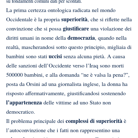
su fondamenti comuni dati per scontati.
La prima certezza ontologica radicata nel mondo
superiorità
Occidentale è la propria
, che si riflette nella
giustificare
convinzione che si possa
una violazione dei
democrazia
diritti umani in nome della
, quando nella
realtà, mascherandosi sotto questo principio, migliaia di
uccisi
bambini sono stati
senza alcuna pietà. A causa
delle sanzioni dell’Occidente verso l’Iraq sono morti
500000 bambini, e alla domanda “ne è valsa la pena?”,
posta da Orsini ad una giornalista inglese, la donna ha
risposto affermativamente, giustificandosi sostenendo
l’appartenenza
delle vittime ad uno Stato non
democratico.
complessi di superiorità
Il problema principale dei
è
l’autoconvinzione che i fatti non rappresentino una