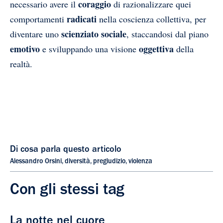
coraggio
necessario avere il
di razionalizzare quei
radicati
comportamenti
nella coscienza collettiva, per
scienziato sociale
diventare uno
, staccandosi dal piano
emotivo
oggettiva
e sviluppando una visione
della
realtà.
Di cosa parla questo articolo
Alessandro Orsini
,
diversità
,
pregiudizio
,
violenza
Con gli stessi tag
La notte nel cuore