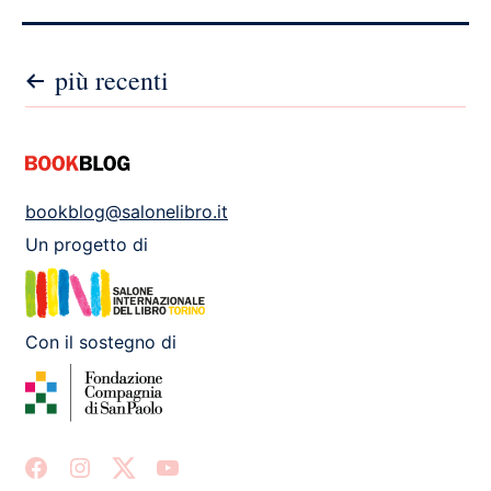
Paginazione
più recenti
degli
articoli
bookblog@salonelibro.it
Un progetto di
Con il sostegno di
Facebook
Instagram
X
Youtube