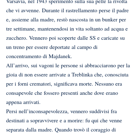
Varsavia, nel 1943 sperimentò sulla sua pelle la rivolta
che vi avvenne. Durante il rastrellamento perse il padre
e, assieme alla madre, restò nascosta in un bunker per
tre settimane, mantenendosi in vita soltanto ad acqua e
zucchero. Vennero poi scoperte dalle SS e caricate su
un treno per essere deportate al campo di
concentramento di Majdanek.
All’arrivo, sui vagoni le persone si abbracciarono per la
gioia di non essere arrivate a Treblinka che, conosciuta
per i forni crematori, significava morte. Nessuno era
consapevole che fossero presenti anche dove erano
appena arrivati.
Persi nell’inconsapevolezza, vennero suddivisi fra
destinati a sopravvivere e a morire: fu qui che venne
separata dalla madre. Quando trovò il coraggio di