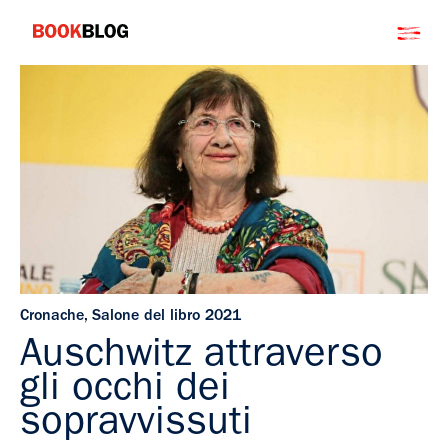
Salta
Bookblog
al
contenuto
Cronache
,
Salone del libro 2021
Auschwitz attraverso
gli occhi dei
sopravvissuti