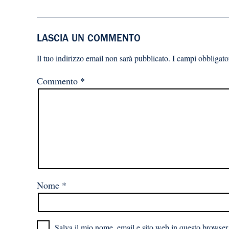
LASCIA UN COMMENTO
Il tuo indirizzo email non sarà pubblicato.
I campi obbligato
Commento
*
Nome
*
Salva il mio nome, email e sito web in questo browser