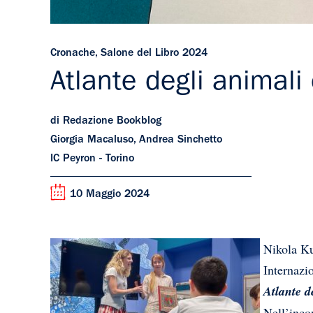
Cronache
,
Salone del Libro 2024
Atlante degli animali 
di Redazione Bookblog
Giorgia Macaluso, Andrea Sinchetto
IC Peyron - Torino
10 Maggio 2024
Nikola Ku
Internazi
Atlante d
Nell’inco