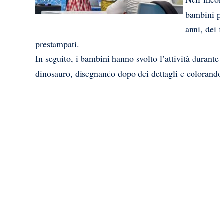
bambini pr
anni, dei 
prestampati.
In seguito, i bambini hanno svolto l’attività durante
dinosauro, disegnando dopo dei dettagli e colorando 