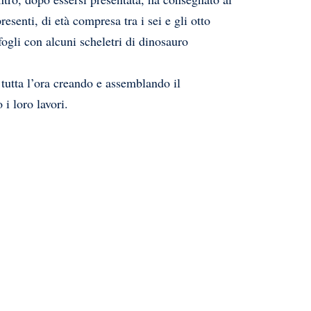
esenti, di età compresa tra i sei e gli otto
fogli con alcuni scheletri di dinosauro
 tutta l’ora creando e assemblando il
i loro lavori.
oplus_34