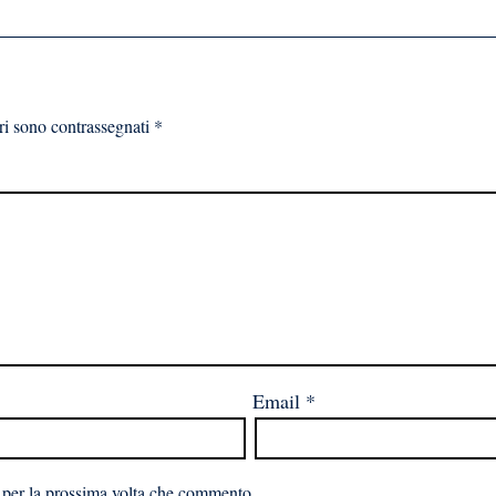
ri sono contrassegnati
*
Email
*
 per la prossima volta che commento.