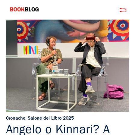
Salta
Bookblog
al
contenuto
Cronache
,
Salone del Libro 2025
Angelo o Kinnari? A