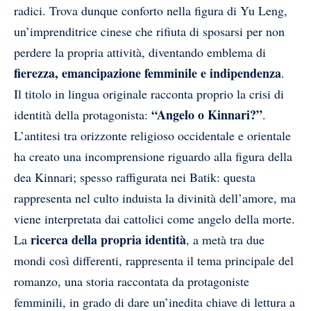
radici. Trova dunque conforto nella figura di Yu Leng,
un’imprenditrice cinese che rifiuta di sposarsi per non
perdere la propria attività, diventando emblema di
fierezza, emancipazione femminile e indipendenza
.
Il titolo in lingua originale racconta proprio la crisi di
“Angelo o Kinnari?”
identità della protagonista:
.
L’antitesi tra orizzonte religioso occidentale e orientale
ha creato una incomprensione riguardo alla figura della
dea Kinnari; spesso raffigurata nei Batik: questa
rappresenta nel culto induista la divinità dell’amore, ma
viene interpretata dai cattolici come angelo della morte.
ricerca della propria identità
La
, a metà tra due
mondi così differenti, rappresenta il tema principale del
romanzo, una storia raccontata da protagoniste
femminili, in grado di dare un’inedita chiave di lettura a