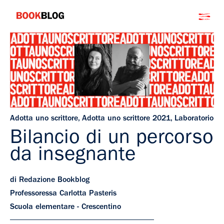
Salta
Bookblog
al
contenuto
Adotta uno scrittore
,
Adotta uno scrittore 2021
,
Laboratorio
Bilancio di un percorso
da insegnante
di Redazione Bookblog
Professoressa Carlotta Pasteris
Scuola elementare - Crescentino