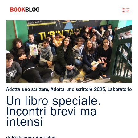
Salta
Bookblog
al
contenuto
Adotta uno scrittore
,
Adotta uno scrittore 2025
,
Laboratorio
Un libro speciale.
Incontri brevi ma
intensi