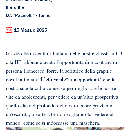
di Redazione Bookblog
II B e II E
I.C. "Pacinotti" - Torino
15 Maggio 2025
Grazie alle docenti di Italiano delle nostre classi, la IIB
e la IIE, abbiamo avuto l’opportunità di incontrare di
persona Francesca Torre, la scrittrice della graphic
L’età verde
novel intitolata “
“; un’opportunità che la
nostra scuola ci ha concesso per migliorare le nostre
vite da adolescenti, per vedere da un’altra prospettiva
quello che nel profondo del nostro cuore proviamo,
un’oscurità, a volte, che non vogliamo far vedere al
mondo, come se si indossasse una maschera.