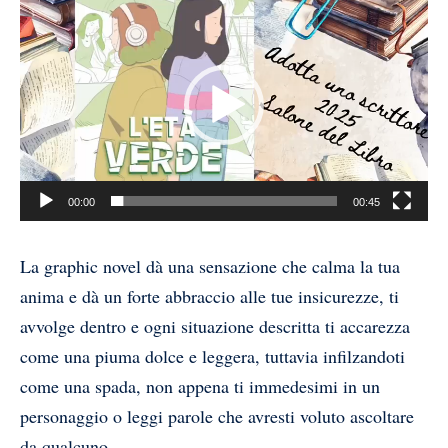
Video
Player
00:00
00:45
La graphic novel dà una sensazione che calma la tua
anima e dà un forte abbraccio alle tue insicurezze, ti
avvolge dentro e ogni situazione descritta ti accarezza
come una piuma dolce e leggera, tuttavia infilzandoti
come una spada, non appena ti immedesimi in un
personaggio o leggi parole che avresti voluto ascoltare
da qualcuno.