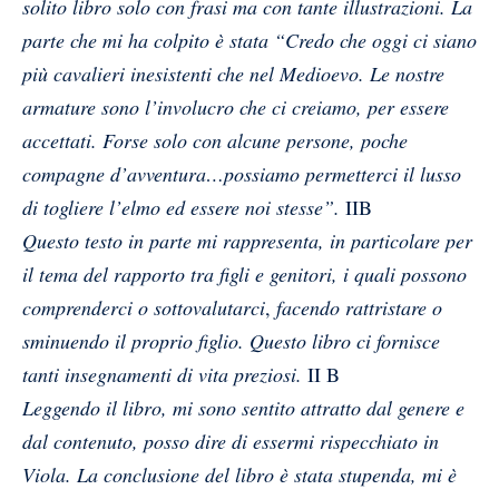
solito libro solo con frasi ma con tante illustrazioni. La
parte che mi ha colpito è stata “Credo che oggi ci siano
più cavalieri inesistenti che nel Medioevo. Le nostre
armature sono l’involucro che ci creiamo, per essere
accettati. Forse solo con alcune persone, poche
compagne d’avventura…possiamo permetterci il lusso
di togliere l’elmo ed essere noi stesse”.
IIB
Questo testo in parte mi rappresenta, in particolare per
il tema del rapporto tra figli e genitori, i quali possono
comprenderci o sottovalutarci
,
facendo rattristare o
sminuendo il proprio figlio. Questo libro ci fornisce
tanti insegnamenti di vita preziosi.
II B
Leggendo il libro, mi sono sentito attratto dal genere e
dal contenuto, posso dire di essermi rispecchiato in
Viola. La conclusione del libro è stata stupenda, mi è