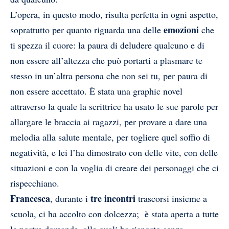
L’opera, in questo modo, risulta perfetta in ogni aspetto,
emozioni
soprattutto per quanto riguarda una delle
che
ti spezza il cuore: la paura di deludere qualcuno e di
non essere all’altezza che può portarti a plasmare te
stesso in un’altra persona che non sei tu, per paura di
non essere accettato. È stata una graphic novel
attraverso la quale la scrittrice ha usato le sue parole per
allargare le braccia ai ragazzi, per provare a dare una
melodia alla salute mentale, per togliere quel soffio di
negatività, e lei l’ha dimostrato con delle vite, con delle
situazioni e con la voglia di creare dei personaggi che ci
rispecchiano.
Francesca
tre incontri
, durante i
trascorsi insieme a
scuola, ci ha accolto con dolcezza; è stata aperta a tutte
le nostre domande, alle quali ha risposto senza