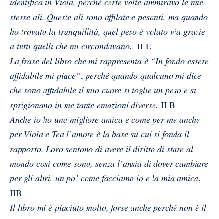
identifica in Viola, perché certe volte ammiravo le mie
stesse ali. Queste ali sono affilate e pesanti, ma quando
ho trovato la tranquillità, quel peso è volato via grazie
a tutti quelli che mi circondavano.
II E
La frase del libro che mi rappresenta è “In fondo essere
affidabile mi piace”
,
perché quando qualcuno mi dice
che sono affidabile il mio cuore si toglie un peso e si
sprigionano in me tante emozioni diverse.
II B
Anche io ho una migliore amica e come per me anche
per Viola e Tea l’amore è la base su cui si fonda il
rapporto. Loro sentono di avere il diritto di stare al
mondo così come sono, senza l’ansia di dover cambiare
per gli altri, un po’ come facciamo io e la mia amica
.
IIB
Il libro mi è piaciuto molto, forse anche perché non è il