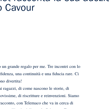
o Cavour
to un grande regalo per me. Tre incontri con lo
denza, una continuità e una fiducia rare. Ci
no divertita!
ai ragazzi, di come nascono le storie, di
ovissime, di riscritture e reinvenzioni. Siamo
 racconto, con Telemaco che va in cerca di