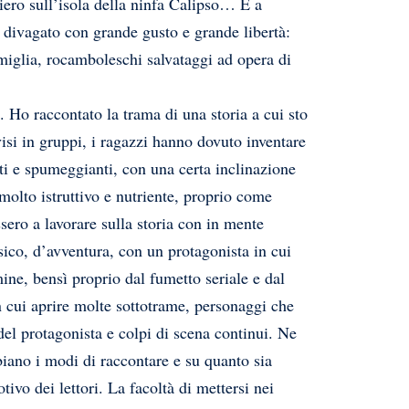
niero sull’isola della ninfa Calipso… E a
 divagato con grande gusto e grande libertà:
amiglia, rocamboleschi salvataggi ad opera di
Ho raccontato la trama di una storia a cui sto
si in gruppi, i ragazzi hanno dovuto inventare
denti e spumeggianti, con una certa inclinazione
molto istruttivo e nutriente, proprio come
ero a lavorare sulla storia con in mente
ico, d’avventura, con un protagonista in cui
ine, bensì proprio dal fumetto seriale e dal
 cui aprire molte sottotrame, personaggi che
el protagonista e colpi di scena continui. Ne
ano i modi di raccontare e su quanto sia
vo dei lettori. La facoltà di mettersi nei