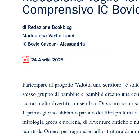
Comprensivo IC Bovi
di Redazione Bookblog
Maddalena Vaglio Tanet
IC Bovio Cavour - Alessandria
24 Aprile 2025
Partecipare al progetto “Adotta uno scrittore” è sta
stesso gruppo di bambine e bambini creano una confi
siamo molto divertiti, mi sembra. Di sicuro io mi so
Il primo giorno abbiamo parlato dei libri preferiti d
mitologia greca e norrena, di avventure antiche e nu
partiti da Omero per ragionare sulla struttura di un