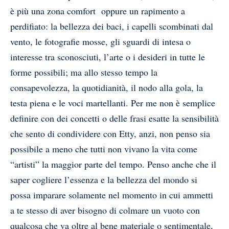
è più una zona comfort oppure un rapimento a
perdifiato: la bellezza dei baci, i capelli scombinati dal
vento, le fotografie mosse, gli sguardi di intesa o
interesse tra sconosciuti, l’arte o i desideri in tutte le
forme possibili; ma allo stesso tempo la
consapevolezza, la quotidianità, il nodo alla gola, la
testa piena e le voci martellanti. Per me non è semplice
definire con dei concetti o delle frasi esatte la sensibilità
che sento di condividere con Etty, anzi, non penso sia
possibile a meno che tutti non vivano la vita come
“artisti” la maggior parte del tempo. Penso anche che il
saper cogliere l’essenza e la bellezza del mondo si
possa imparare solamente nel momento in cui ammetti
a te stesso di aver bisogno di colmare un vuoto con
qualcosa che va oltre al bene materiale o sentimentale,