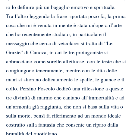
io lo definire più un bagaglio emotivo e spirituale.
Tra l’altro leggendo la frase riportata poco fa, la prima
cosa che mi è venuta in mente è stata un’opera d’arte
che ho recentemente studiato, in particolare il
messaggio che cerca di veicolare: si tratta di “Le
Grazie” di Canova, in cui le tre protagoniste si
abbracciano come sorelle affettuose, con le teste che si
congiungono teneramente, mentre con le dita delle
mani si sfiorano delicatamente le spalle, le guance e il
collo. Persino Foscolo dedicò una riflessione a queste
tre divinità di marmo che cantano all’immortalità e ad
un’armonia già raggiunta, che non si basa sulla vita o
sulla morte, bensì fa riferimento ad un mondo ideale
costruito sulla fantasia che consente un riparo dalla
brutalità del quotidiano.