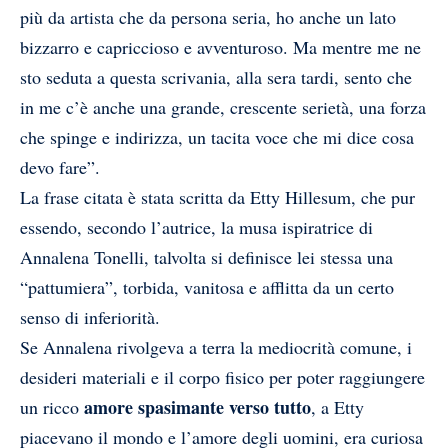
più da artista che da persona seria, ho anche un lato
bizzarro e capriccioso e avventuroso. Ma mentre me ne
sto seduta a questa scrivania, alla sera tardi, sento che
in me c’è anche una grande, crescente serietà, una forza
che spinge e indirizza, un tacita voce che mi dice cosa
devo fare”.
La frase citata è stata scritta da Etty Hillesum, che pur
essendo, secondo l’autrice, la musa ispiratrice di
Annalena Tonelli, talvolta si definisce lei stessa una
“pattumiera”, torbida, vanitosa e afflitta da un certo
senso di inferiorità.
Se Annalena rivolgeva a terra la mediocrità comune, i
desideri materiali e il corpo fisico per poter raggiungere
amore spasimante verso
tutto
un ricco
, a Etty
piacevano il mondo e l’amore degli uomini, era curiosa