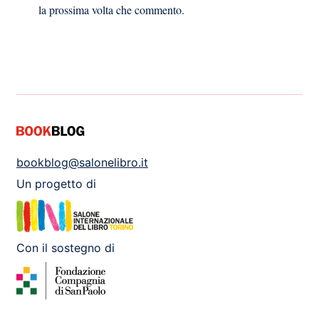
la prossima volta che commento.
bookblog@salonelibro.it
Un progetto di
Con il sostegno di