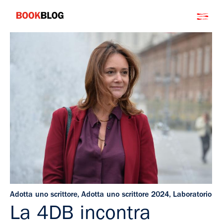
Salta
Bookblog
al
contenuto
Adotta uno scrittore
,
Adotta uno scrittore 2024
,
Laboratorio
La 4DB incontra