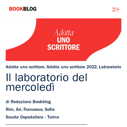
Salta
Bookblog
al
contenuto
Adotta uno scrittore
,
Adotta uno scrittore 2022
,
Laboratorio
Il laboratorio del
mercoledì
di Redazione Bookblog
Rim, Ari, Francesco, Sofia
Scuola Ospedaliera - Torino