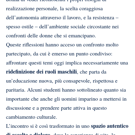
realizzazione personale, la scelta coraggiosa
dell’autonomia attraverso il lavoro, e la resistenza –
spesso ostile – dell’ambiente sociale circostante nei
confronti delle donne che si emancipano.
Queste riflessioni hanno acceso un confronto molto
partecipato, da cui è emerso un punto condiviso:
affrontare questi temi oggi implica necessariamente una
ridefinizione dei ruoli maschili
, che parta da
un’educazione nuova, più consapevole, rispettosa e
paritaria. Alcuni studenti hanno sottolineato quanto sia
importante che anche gli uomini imparino a mettersi in
discussione e a prendere parte attiva in questo
cambiamento culturale.
spazio autentico
L’incontro si è così trasformato in uno
di ascolto e dialogo
, dove le esperienze di vita, le