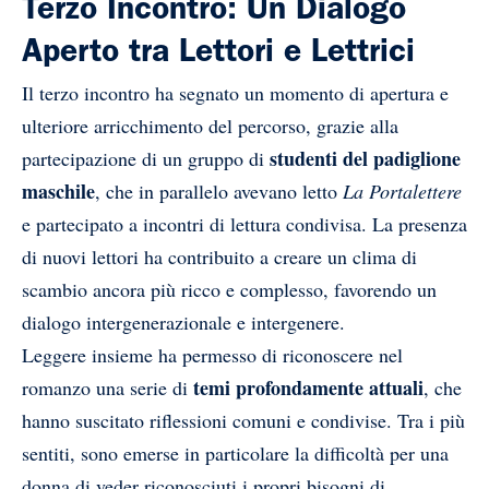
Terzo Incontro: Un Dialogo
Aperto tra Lettori e Lettrici
Il terzo incontro ha segnato un momento di apertura e
ulteriore arricchimento del percorso, grazie alla
studenti del padiglione
partecipazione di un gruppo di
maschile
, che in parallelo avevano letto
La Portalettere
e partecipato a incontri di lettura condivisa. La presenza
di nuovi lettori ha contribuito a creare un clima di
scambio ancora più ricco e complesso, favorendo un
dialogo intergenerazionale e intergenere.
Leggere insieme ha permesso di riconoscere nel
temi profondamente attuali
romanzo una serie di
, che
hanno suscitato riflessioni comuni e condivise. Tra i più
sentiti, sono emerse in particolare la difficoltà per una
donna di veder riconosciuti i propri bisogni di