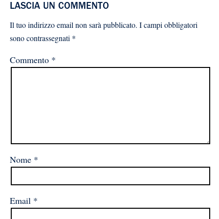
LASCIA UN COMMENTO
Il tuo indirizzo email non sarà pubblicato.
I campi obbligatori
sono contrassegnati
*
Commento
*
Nome
*
Email
*