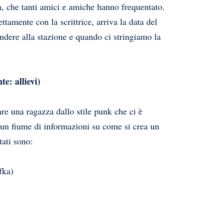
, che tanti amici e amiche hanno frequentato.
ttamente con la scrittrice, arriva la data del
dere alla stazione e quando ci stringiamo la
: allievi)
re una ragazza dallo stile punk che ci è
 un fiume di informazioni su come si crea un
tati sono:
ka)