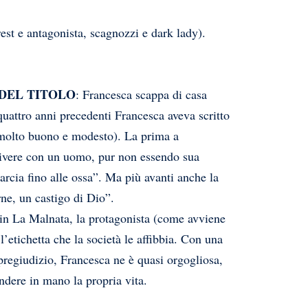
t e antagonista, scagnozzi e dark lady).
 DEL TITOLO
: Francesca scappa di casa
 quattro anni precedenti Francesca aveva scritto
molto buono e modesto). La prima a
 vivere con un uomo, pur non essendo sua
rcia fino alle ossa”. Ma più avanti anche la
ne, un castigo di Dio”.
e in La Malnata, la protagonista (come avviene
’etichetta che la società le affibbia. Con una
pregiudizio, Francesca ne è quasi orgogliosa,
endere in mano la propria vita.