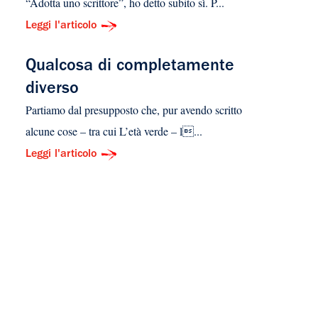
“Adotta uno scrittore”, ho detto subito sì. P...
Leggi l'articolo
Qualcosa di completamente
diverso
Partiamo dal presupposto che, pur avendo scritto
alcune cose – tra cui L’età verde – l...
Leggi l'articolo