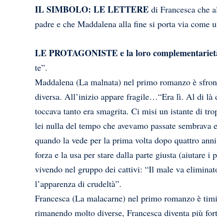
IL SIMBOLO: LE LETTERE
di Francesca che a
padre e che Maddalena alla fine si porta via come u
LE PROTAGONISTE e la loro complementariet
te”.
Maddalena (La malnata) nel primo romanzo è sfronta
diversa. All’inizio appare fragile…“Era lì. Al di là
toccava tanto era smagrita. Ci misi un istante di tr
lei nulla del tempo che avevamo passate sembrava e
quando la vede per la prima volta dopo quattro anni
forza e la usa per stare dalla parte giusta (aiutare i
vivendo nel gruppo dei cattivi: “Il male va elimina
l’apparenza di crudeltà”.
Francesca (La malacarne) nel primo romanzo è tim
rimanendo molto diverse, Francesca diventa più for