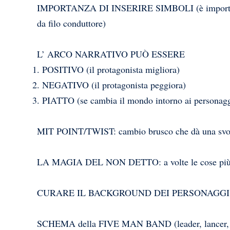
IMPORTANZA DI INSERIRE SIMBOLI (è importante c
da filo conduttore)
L’ ARCO NARRATIVO PUÒ ESSERE
POSITIVO (il protagonista migliora)
NEGATIVO (il protagonista peggiora)
PIATTO (se cambia il mondo intorno ai personagg
MIT POINT/TWIST: cambio brusco che dà una sv
LA MAGIA DEL NON DETTO: a volte le cose più im
CURARE IL BACKGROUND DEI PERSONAGGI (sot
SCHEMA della FIVE MAN BAND (leader, lancer, he