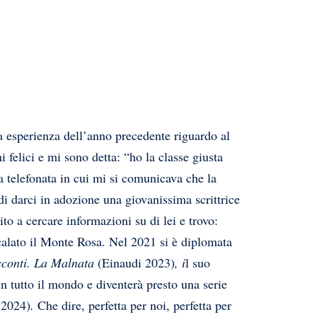
a esperienza dell’anno precedente riguardo al
ici e mi sono detta: “ho la classe giusta
a telefonata in cui mi si comunicava che la
di darci in adozione una giovanissima scrittrice
to a cercare informazioni su di lei e trovo:
calato il Monte Rosa.
Nel 2021 si è diplomata
cconti. La Malnata
(Einaudi 2023)
, i
l suo
in tutto il mondo e diventerà presto una serie
(2024)
.
Che dire, perfetta per noi, perfetta per