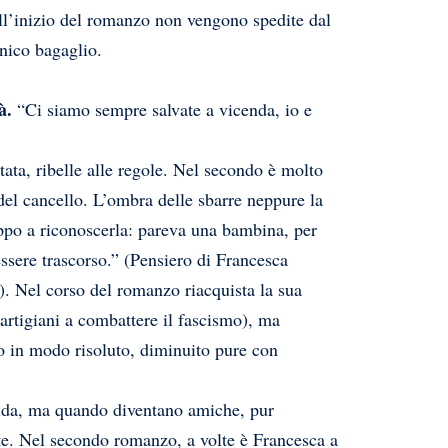
ll’inizio del romanzo non vengono spedite dal
nico bagaglio.
à.
“Ci siamo sempre salvate a vicenda, io e
ta, ribelle alle regole. Nel secondo è molto
 del cancello. L’ombra delle sbarre neppure la
oppo a riconoscerla: pareva una bambina, per
ssere trascorso.” (Pensiero di Francesca
). Nel corso del romanzo riacquista la sua
 partigiani a combattere il fascismo), ma
to in modo risoluto, diminuito pure con
ida, ma quando diventano amiche, pur
te. Nel secondo romanzo, a volte è Francesca a