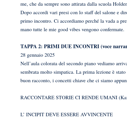
me, che da sempre sono attirata dalla scuola Holden
Dopo accordi vari presi con lo staff del salone e dire
primo incontro. Ci accordiamo perché la vada a pren
mano tutte le mie good vibes vengono confermate.
TAPPA 2: PRIMI DUE INCONTRI (voce narrante
28 gennaio 2025
Nell’aula colorata del secondo piano vediamo arriva
sembrata molto simpatica. La prima lezione è stato
buon racconto, i concetti chiave che ci siamo appun
RACCONTARE STORIE CI RENDE UMANI (Kaf
L’ INCIPIT DEVE ESSERE AVVINCENTE