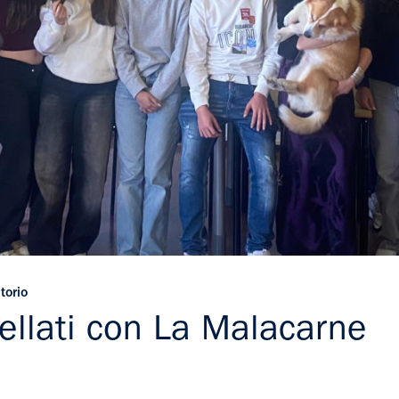
torio
Pellati con La Malacarne