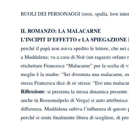
RUOLI DEI PERSONAGGI (eroe, spalla, love interes
IL ROMANZO: LA MALACARNE
L’INCIPIT D’EFFETTO e LA SPIEGAZIONE
perché il papà non aveva spedito le lettere, che nei
a Maddalena; va a casa di Noè (un ragazzo orfano 
etichettare Francesca “Malacarne” per la scelta di
moglie è la madre: “Sei diventata una malacarne, ma
stessa Francesca dice di se stessa: “Ero una malacar
Riflessione
: si presenta la stessa dinamica present
anche in Rossomalpelo di Verga) si auto attribuisce l
differenza. Maddalena subiva l’influenza di questo 
perché si sente finalmente libera di scegliere, di pr