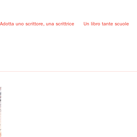
Adotta uno scrittore, una scrittrice
Un libro tante scuole
u