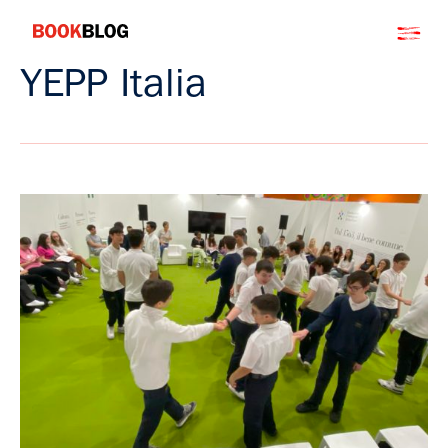
Salta
Bookblog
al
contenuto
YEPP Italia