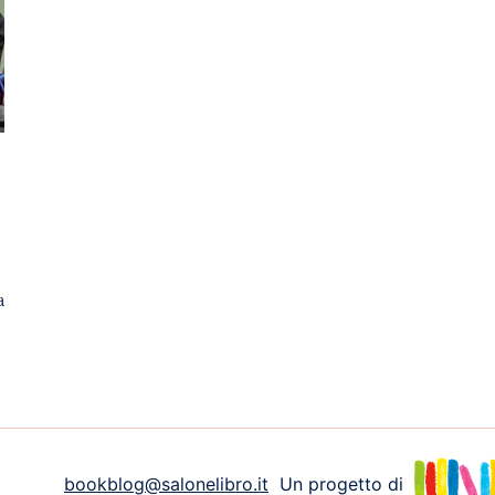
a
bookblog@salonelibro.it
Un progetto di