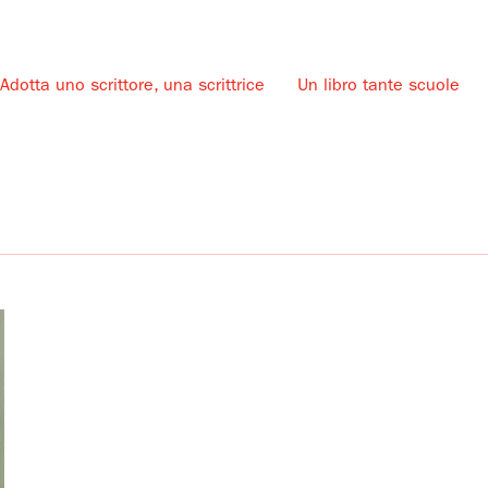
Adotta uno scrittore, una scrittrice
Un libro tante scuole
u