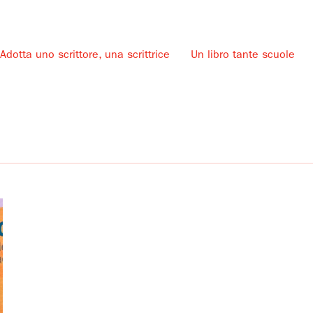
Adotta uno scrittore, una scrittrice
Un libro tante scuole
u