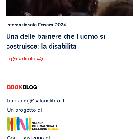
Internazionale Ferrara 2024
Una delle barriere che l’uomo si
costruisce: la disabilità
Leggi articolo
bookblog@salonelibro.it
Un progetto di
Con il sostegno di