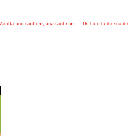
Adotta uno scrittore, una scrittrice
Un libro tante scuole
u