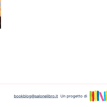
bookblog@salonelibro.it
Un progetto di